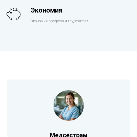
Экономия
Экономия ресурсов и трудозатрат
Медсёстрам