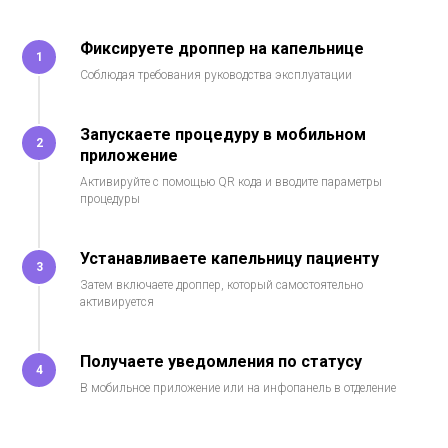
Фиксируете дроппер на капельнице
1
Соблюдая требования руководства эксплуатации
Запускаете процедуру в мобильном
2
приложение
Активируйте с помощью QR кода и вводите параметры
процедуры
Устанавливаете капельницу пациенту
3
Затем включаете дроппер, который самостоятельно
активируется
Получаете уведомления по статусу
4
В мобильное приложение или на инфопанель в отделение