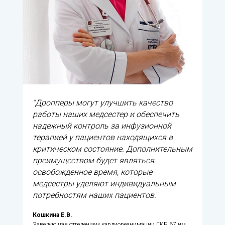
"Дропперы могут улучшить качество
работы наших медсестер и обеспечить
надежный контроль за инфузионной
терапией у пациентов находящихся в
критическом состояние. Дополнительным
преимуществом будет являться
освобожденное время, которые
медсестры уделяют индивидуальным
потребностям наших пациентов.
"
Кошкина Е.В.
Заведующая отделением кардиореанимации ГКБ 67 им.