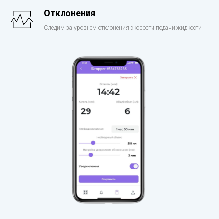
Отклонения
Следим за уровнем отклонения скорости подачи жидкости